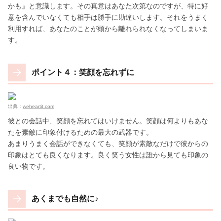
かも』と意識します。その真意はあなた次第なのですが、特に好
意を含んでいなくても相手は勝手に勘違いします。それをうまく
利用すれば、あなたのことが頭から離れられなくなってしまいま
す。
ポイント４：笑顔を忘れずに
出典：
weheartit.com
彼との会話中、笑顔を忘れてはいけません。笑顔は何よりもあな
たを素敵に印象付けるための最大の武器です。
あまりうまく会話ができなくても、笑顔が素敵なだけで彼からの
印象はとても良くなります。良く笑う女性は誰から見ても印象の
良い物です。
あくまでも自然に♪