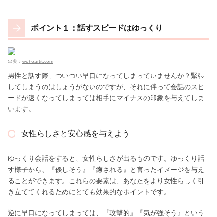
ポイント１：話すスピードはゆっくり
出典：
weheartit.com
男性と話す際、ついつい早口になってしまっていませんか？緊張
してしまうのはしょうがないのですが、それに伴って会話のスピ
ードが速くなってしまっては相手にマイナスの印象を与えてしま
います。
女性らしさと安心感を与えよう
ゆっくり会話をすると、女性らしさが出るものです。ゆっくり話
す様子から、『優しそう』『癒される』と言ったイメージを与え
ることができます。これらの要素は、あなたをより女性らしく引
き立ててくれるためにとても効果的なポイントです。
逆に早口になってしまっては、『攻撃的』『気が強そう』という