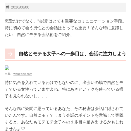
2026/08/06
恋愛だけでなく、”会話”はとても重要なコミュニケーション手段。
特に初めて会う男性との会話はとっても重要！そんな時に意識し
たい、自然にモテる会話術をご紹介。
自然とモテる女子への一歩目は、会話に注力しよう
出典：
weheartit.com
特に気合を入れているわけでもないのに、出会いの場で自然とモ
テている女性っていますよね。特にあざといテクを使っている様
子も見られないし。。。
そんな風に疑問に思っているあなた、その秘密は会話に隠されて
いたんです。自然にモテてしまう会話のポイントを意識して実践
すると、あなたもモテモテ女子への１歩目を踏み出せるかもしれ
ませんよ♡