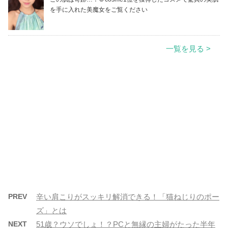
を手に入れた美魔女をご覧ください
一覧を見る >
PREV
辛い肩こりがスッキリ解消できる！「猫ねじりのポー
ズ」とは
NEXT
51歳？ウソでしょ！？PCと無縁の主婦がたった半年