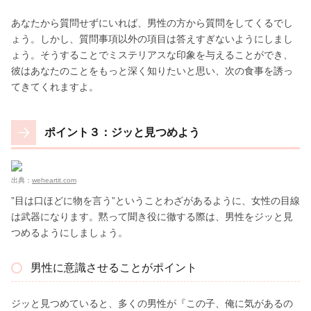
あなたから質問せずにいれば、男性の方から質問をしてくるでし
ょう。しかし、質問事項以外の項目は答えすぎないようにしまし
ょう。そうすることでミステリアスな印象を与えることができ、
彼はあなたのことをもっと深く知りたいと思い、次の食事を誘っ
てきてくれますよ。
ポイント３：ジッと見つめよう
出典：
weheartit.com
”目は口ほどに物を言う”ということわざがあるように、女性の目線
は武器になります。黙って聞き役に徹する際は、男性をジッと見
つめるようにしましょう。
男性に意識させることがポイント
ジッと見つめていると、多くの男性が『この子、俺に気があるの