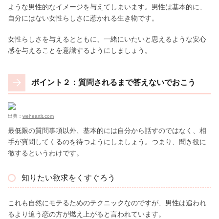
ような男性的なイメージを与えてしまいます。男性は基本的に、
自分にはない女性らしさに惹かれる生き物です。
女性らしさを与えるとともに、一緒にいたいと思えるような安心
感を与えることを意識するようにしましょう。
ポイント２：質問されるまで答えないでおこう
出典：
weheartit.com
最低限の質問事項以外、基本的には自分から話すのではなく、相
手が質問してくるのを待つようにしましょう。つまり、聞き役に
徹するというわけです。
知りたい欲求をくすぐろう
これも自然にモテるためのテクニックなのですが、男性は追われ
るより追う恋の方が燃え上がると言われています。