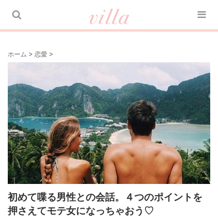
ホーム
>
恋愛
>
初めて喋る男性との会話。４つのポイントを
押さえてモテ女になっちゃおう♡