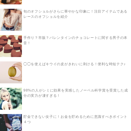
旬のオフショルがさらに華やかな印象に！注目アイテムである
レースのオフショルを紹介
手作り？市販？バレンタインのチョコレートに関する男子の本
音！
◯◯を使えばキウイの皮がきれいに剥ける！便利な時短テク♪
98%の人がシミに効果を実感したノーベル科学賞を受賞した成
分の実力が凄すぎる！
貯金できない女子に！お金を貯めるために意識すべきポイント
４つ