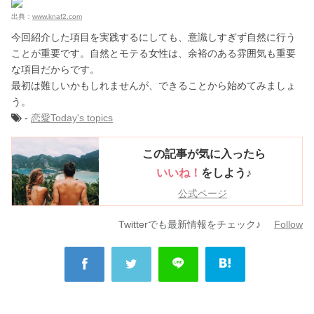
出典：
www.knaf2.com
今回紹介した項目を実践するにしても、意識しすぎず自然に行う
ことが重要です。自然とモテる女性は、余裕のある雰囲気も重要
な項目だからです。
最初は難しいかもしれませんが、できることから始めてみましょ
う。
-
恋愛
Today's topics
この記事が気に入ったら
いいね！
をしよう♪
公式ページ
Twitterでも最新情報をチェック♪
Follow