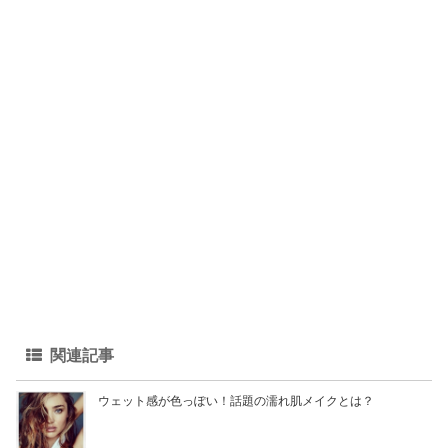
関連記事
ウェット感が色っぽい！話題の濡れ肌メイクとは？