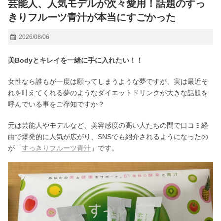
芸能人、人気モデルが次々愛用！話題のすっ
きりフルーツ青汁が本当にすごかった
2026/08/06
美Bodyとキレイを一緒に手に入れたい！！
女性なら誰もが一度は願ってしまうような夢ですが、実は最近そ
れを叶えてくれる夢のようなダイエットドリンクが大きな話題を
呼んでいる事をご存知ですか？
元は芸能人やモデルなど、美容感度の高い人たちの間で口コミ経
由で爆発的に人気が広がり、SNSでも紹介されるようになったの
が「
すっきりフルーツ青汁
」です。