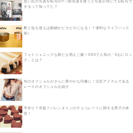
思い出の写真を転写DIY♡除光液を使うと写真が何にでも転写で
きるって知ってた？
酢と塩を使えば銅鍋がピカピカになる！？便利なライフハック
術♪
フォトジェニックな新たな萌えご飯！SNSで人気の「#おにロン
グ」とは？
旬のオフショルがさらに華やかな印象に！注目アイテムである
レースのオフショルを紹介
手作り？市販？バレンタインのチョコレートに関する男子の本
音！