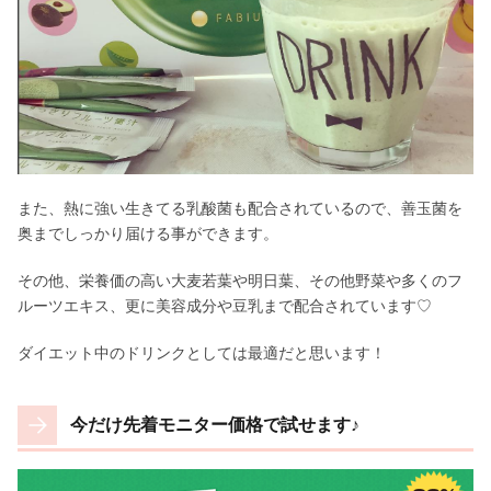
また、熱に強い生きてる乳酸菌も配合されているので、善玉菌を
奥までしっかり届ける事ができます。
その他、栄養価の高い大麦若葉や明日葉、その他野菜や多くのフ
ルーツエキス、更に美容成分や豆乳まで配合されています♡
ダイエット中のドリンクとしては最適だと思います！
今だけ先着モニター価格で試せます♪