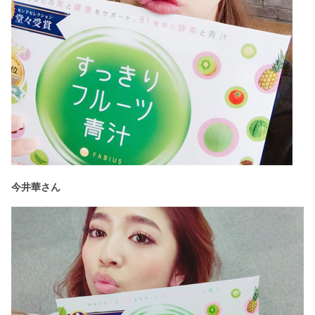
今井華さん