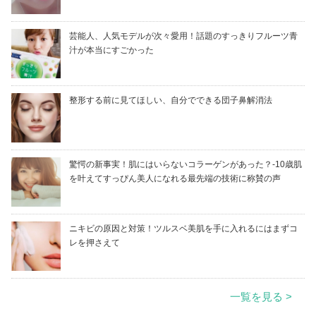
芸能人、人気モデルが次々愛用！話題のすっきりフルーツ青
汁が本当にすごかった
整形する前に見てほしい、自分でできる団子鼻解消法
驚愕の新事実！肌にはいらないコラーゲンがあった？-10歳肌
を叶えてすっぴん美人になれる最先端の技術に称賛の声
ニキビの原因と対策！ツルスベ美肌を手に入れるにはまずコ
レを押さえて
一覧を見る >