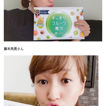
藤本美貴さん