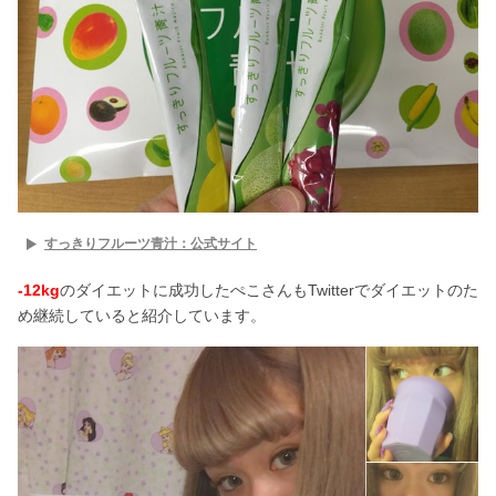
すっきりフルーツ青汁：公式サイト
-12kg
のダイエットに成功したぺこさんもTwitterでダイエットのた
め継続していると紹介しています。