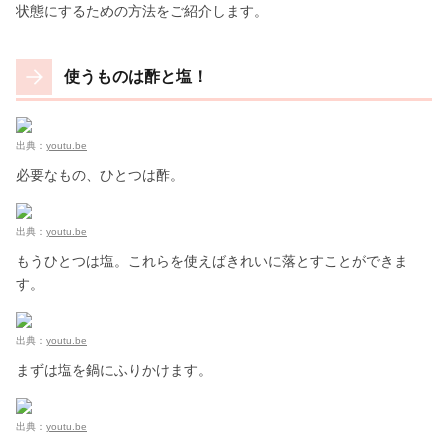
状態にするための方法をご紹介します。
使うものは酢と塩！
出典：
youtu.be
必要なもの、ひとつは酢。
出典：
youtu.be
もうひとつは塩。これらを使えばきれいに落とすことができま
す。
出典：
youtu.be
まずは塩を鍋にふりかけます。
出典：
youtu.be