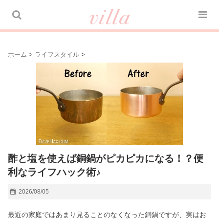
ホーム
>
ライフスタイル
>
酢と塩を使えば銅鍋がピカピカになる！？便
利なライフハック術♪
2026/08/05
最近の家庭ではあまり見ることのなくなった銅鍋ですが、実はお