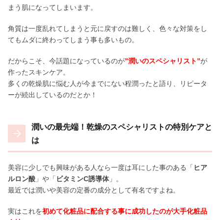
まう肌になってしまいます。
角質は一度乱れてしまうと元に戻すのは難しく、色々な対策をし
てもムダに終わってしまう事も多いもの。
だからこそ、今話題になっているのが
”潤いのスペシャリスト”
が
作ったスキンケア。
多くの乾燥肌に悩む人が今までにない程潤ったと語り、リピータ
ーが続出しているのだとか！
潤いの最先端！乾燥のスペシャリストの特別ケアと
は
美容に少しでも興味がある人なら一度は耳にした事のある「
ヒア
ルロン酸
」や「
ビタミンC誘導体
」。
最近では潤いや美容の定番の成分として有名ですよね。
実はこれを
初めて化粧品に配合する事に成功したのが大手化粧品