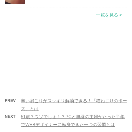
一覧を見る >
PREV
辛い肩こりがスッキリ解消できる！「猫ねじりのポー
ズ」とは
NEXT
51歳？ウソでしょ！？PCと無縁の主婦がたった半年
でWEBデザイナーに転身できた一つの習慣とは