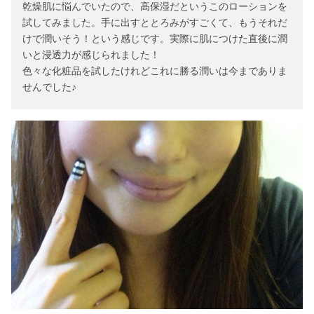
乾燥肌に悩んでいたので、高保湿だというこのローションを
試してみました。手に出すととろみがすごくて、もうそれだ
けで潤いそう！という感じです。実際に肌につけた直後に潤
いと浸透力が感じられました！
色々な化粧品を試したけれどこれに勝る潤いは今までありま
せんでした♪