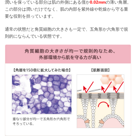
潤いを保っている部分は肌の外側にある僅か
0.02mm
の薄い角層。
この部分は潤いだけでなく、肌の内部を紫外線や乾燥から守る重
要な役割を担っています。
通常の状態だと角質細胞の大きさも一定で、五角形か六角形で規
則的にならんでいる状態です。