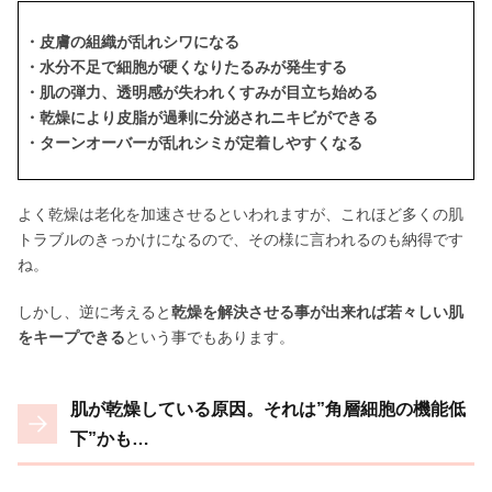
・皮膚の組織が乱れシワになる
・水分不足で細胞が硬くなりたるみが発生する
・肌の弾力、透明感が失われくすみが目立ち始める
・乾燥により皮脂が過剰に分泌されニキビができる
・ターンオーバーが乱れシミが定着しやすくなる
よく乾燥は老化を加速させるといわれますが、これほど多くの肌
トラブルのきっかけになるので、その様に言われるのも納得です
ね。
しかし、逆に考えると
乾燥を解決させる事が出来れば若々しい肌
をキープできる
という事でもあります。
肌が乾燥している原因。それは”角層細胞の機能低
下”かも…