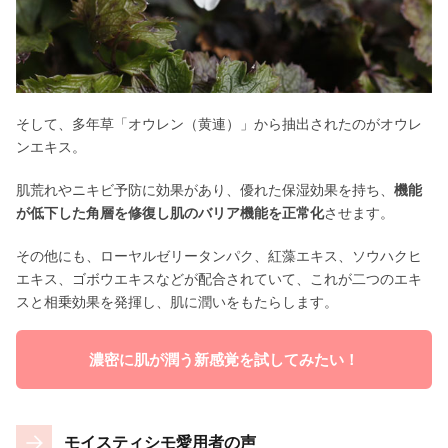
そして、多年草「オウレン（黄連）」から抽出されたのがオウレ
ンエキス。
肌荒れやニキビ予防に効果があり、優れた保湿効果を持ち、
機能
が低下した角層を修復し肌のバリア機能を正常化
させます。
その他にも、ローヤルゼリータンパク、紅藻エキス、ソウハクヒ
エキス、ゴボウエキスなどが配合されていて、これが二つのエキ
スと相乗効果を発揮し、肌に潤いをもたらします。
濃密に肌が潤う新感覚を試してみたい！
モイスティシモ愛用者の声