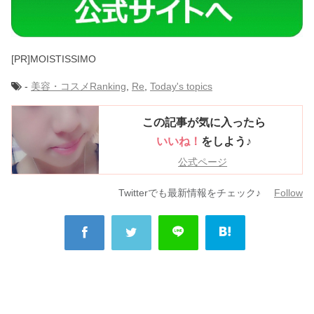
[PR]MOISTISSIMO
-
美容・コスメ
Ranking
,
Re
,
Today's topics
この記事が気に入ったら
いいね！
をしよう♪
公式ページ
Twitterでも最新情報をチェック♪
Follow