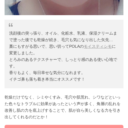
洗顔後の突っ張り、オイル、化粧水、乳液、保湿クリームま
で塗った後でも乾燥が続き、毛穴も気になり出した矢先…
藁にもすがる思いで、思い切ってPOLAの
モイスティシモ
に
変更しました。
とろみのあるテクスチャーで、しっとり感のある使い心地で
す。
香りもよく、毎日幸せな気分になれます。
イチゴ鼻も落ち着き本当にオススメです！
乾燥だけでなく、シミやくすみ、毛穴や肌荒れ、シワなどといっ
た色々なトラブルに効果があったという声が多く、角層の乱れを
改善し肌の力を底上げすることで、肌が自ら美しくなる力を引き
出してくれるのだとか！