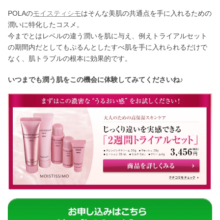
POLAの
モイスティシモ
はそんな美肌の共通点を手に入れるための
潤いに特化したコスメ。
今までとはレベルの違う潤いを肌に与え、例えトライアルセット
の期間内だとしてもぷるんとしたすべ肌を手に入れられるだけで
なく、肌トラブルの根本に効果的です。
いつまでも潤う肌をこの機会に体験してみてくださいね♪