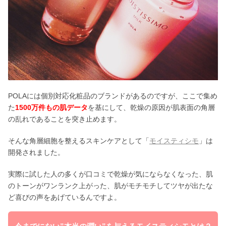
POLAには個別対応化粧品のブランドがあるのですが、ここで集め
た
1500万件もの肌データ
を基にして、乾燥の原因が肌表面の角層
の乱れであることを突き止めます。
そんな角層細胞を整えるスキンケアとして「
モイスティシモ
」は
開発されました。
実際に試した人の多くが口コミで乾燥が気にならなくなった、肌
のトーンがワンランク上がった、肌がモチモチしてツヤが出たな
ど喜びの声をあげているんですよ。