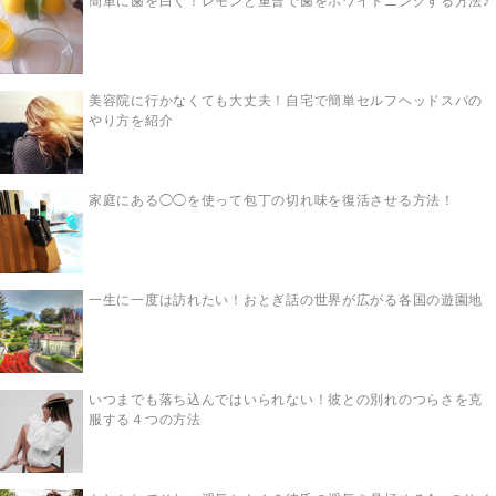
簡単に歯を白く！レモンと重曹で歯をホワイトニングする方法♪
美容院に行かなくても大丈夫！自宅で簡単セルフヘッドスパの
やり方を紹介
家庭にある◯◯を使って包丁の切れ味を復活させる方法！
一生に一度は訪れたい！おとぎ話の世界が広がる各国の遊園地
いつまでも落ち込んではいられない！彼との別れのつらさを克
服する４つの方法