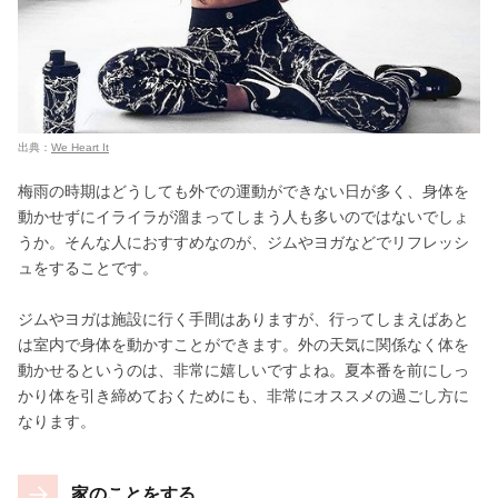
出典：
We Heart It
梅雨の時期はどうしても外での運動ができない日が多く、身体を
動かせずにイライラが溜まってしまう人も多いのではないでしょ
うか。そんな人におすすめなのが、ジムやヨガなどでリフレッシ
ュをすることです。
ジムやヨガは施設に行く手間はありますが、行ってしまえばあと
は室内で身体を動かすことができます。外の天気に関係なく体を
動かせるというのは、非常に嬉しいですよね。夏本番を前にしっ
かり体を引き締めておくためにも、非常にオススメの過ごし方に
なります。
家のことをする