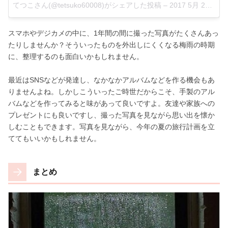
てつこさん(@tetsuko60008)がシェアした投稿
–
2017 5月 25 4:37午前 PDT
スマホやデジカメの中に、1年間の間に撮った写真がたくさんあっ
たりしませんか？そういったものを外出しにくくなる梅雨の時期
に、整理するのも面白いかもしれません。
最近はSNSなどが発達し、なかなかアルバムなどを作る機会もあ
りませんよね。しかしこういったご時世だからこそ、手製のアル
バムなどを作ってみると味があって良いですよ。友達や家族への
プレゼントにも良いですし、撮った写真を見ながら思い出を懐か
しむこともできます。写真を見ながら、今年の夏の旅行計画を立
ててもいいかもしれません。
まとめ