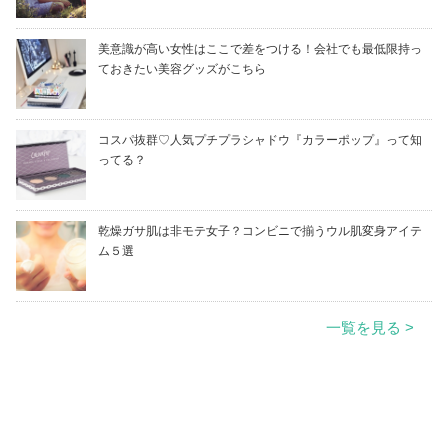
美意識が高い女性はここで差をつける！会社でも最低限持っ
ておきたい美容グッズがこちら
コスパ抜群♡人気プチプラシャドウ『カラーポップ』って知
ってる？
乾燥ガサ肌は非モテ女子？コンビニで揃うウル肌変身アイテ
ム５選
一覧を見る >