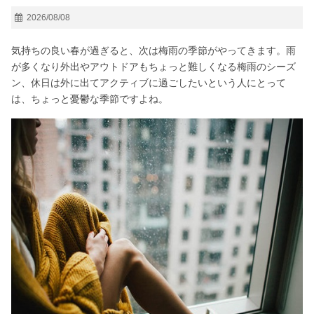
2026/08/08
気持ちの良い春が過ぎると、次は梅雨の季節がやってきます。雨
が多くなり外出やアウトドアもちょっと難しくなる梅雨のシーズ
ン、休日は外に出てアクティブに過ごしたいという人にとって
は、ちょっと憂鬱な季節ですよね。