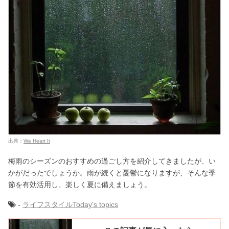
出典：
We Heart It
梅雨のシーズンのおすすめの過ごし方を紹介してきましたが、い
かがだったでしょうか。雨が続くと憂鬱になりますが、そんな季
節を有効活用し、楽しく夏に備えましょう。
-
ライフスタイル
Today's topics