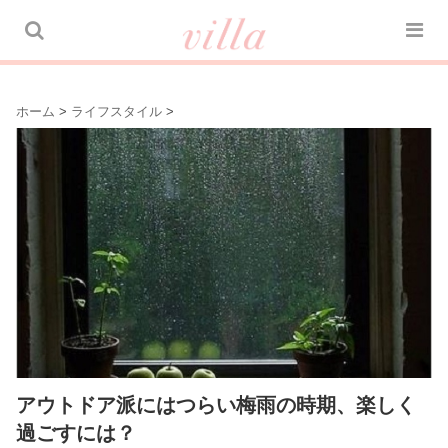
ホーム
>
ライフスタイル
>
アウトドア派にはつらい梅雨の時期、楽しく
過ごすには？