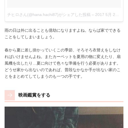
チヒロさん(@hana.hachi87)がシェアした投稿
–
2017 5月 28 8:32午後 PDT
雨の日は外に出ることも億劫になりますよね。ならば家でできる
ことをしてしまいましょう。
春から夏に差し掛かっていくこの季節、そろそろ衣替えをしなけ
ればいけませんよね。またカーペットを夏用の物に変えたり、扇
風機を出したり…夏に向けて色々な準備を行う必要があります。
どうせ家から出ないのであれば、普段なかなか手が出ない家のこ
とをまとめてしてしまうのも一つの手です。
映画鑑賞をする