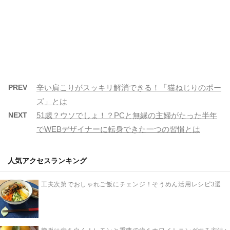
PREV
辛い肩こりがスッキリ解消できる！「猫ねじりのポー
ズ」とは
NEXT
51歳？ウソでしょ！？PCと無縁の主婦がたった半年
でWEBデザイナーに転身できた一つの習慣とは
人気アクセスランキング
工夫次第でおしゃれご飯にチェンジ！そうめん活用レシピ3選