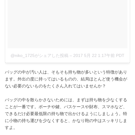
@niko_1725がシェアした投稿
–
2017 5月 22 1:17午前 PDT
バッグの中が汚い人は、そもそも持ち物が多いという特徴があり
ます。外出の度に持ってはいるものの、結局ほとんど使う機会が
ない必要のないものをたくさん入れてはいませんか？
バッグの中を散らかさないためには、まずは持ち物を少なくする
ことが一番です。ポーチや鍵、パスケースや財布、スマホなど、
できるだけ必要最低限の持ち物で出かけるようにしましょう。特
に小物の持ち運びを少なくすると、かなり鞄の中はスッキリしま
すよ。