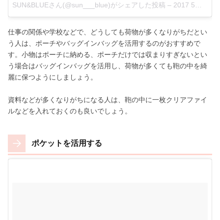
SUN&BLUEさん(@sun___blue)がシェアした投稿
–
2017 5月 16 12:31午前 PDT
仕事の関係や学校などで、どうしても荷物が多くなりがちだとい
う人は、ポーチやバッグインバッグを活用するのがおすすめで
す。小物はポーチに納める、ポーチだけでは収まりすぎないとい
う場合はバッグインバッグを活用し、荷物が多くても鞄の中を綺
麗に保つようにしましょう。
資料などが多くなりがちになる人は、鞄の中に一枚クリアファイ
ルなどを入れておくのも良いでしょう。
ポケットを活用する