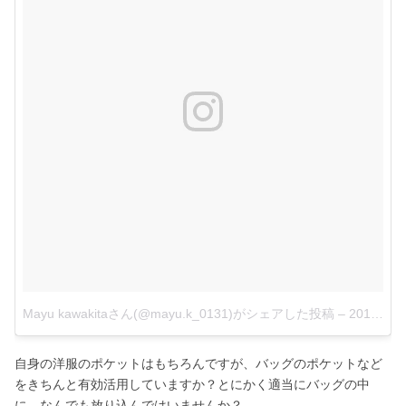
Mayu kawakitaさん(@mayu.k_0131)がシェアした投稿
–
2017 5月 23 5:54午後 PDT
自身の洋服のポケットはもちろんですが、バッグのポケットなど
をきちんと有効活用していますか？とにかく適当にバッグの中
に、なんでも放り込んではいませんか？