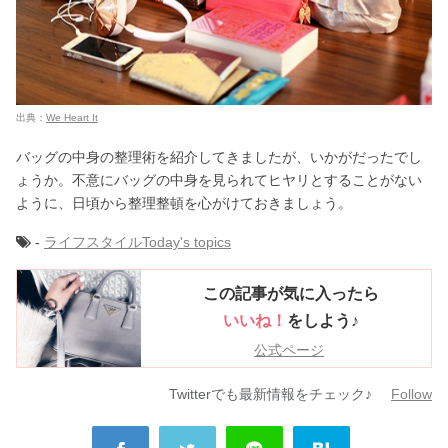
出典：
We Heart It
バッグの中身の整理術を紹介してきましたが、いかがだったでし
ょうか。不意にバッグの中身を見られてヒヤリとすることがない
ように、日頃から整理整頓を心がけておきましょう。
-
ライフスタイル
Today's topics
この記事が気に入ったら
いいね！
をしよう♪
公式ページ
Twitterでも最新情報をチェック♪
Follow