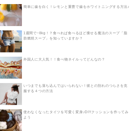
簡単に歯を白く！レモンと重曹で歯をホワイトニングする方法♪
1週間で−8kg！？食べれば食べるほど痩せる魔法のスープ「脂
肪燃焼スープ」を知っていますか？
外国人に大人気！！食べ物ネイルってどんなの？
いつまでも落ち込んではいられない！彼との別れのつらさを克
服する４つの方法
使わなくなったタイツを可愛く変身♪DIYクッションを作ってみ
よう