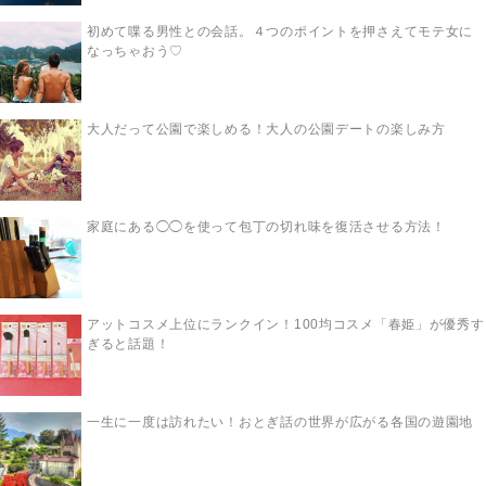
初めて喋る男性との会話。４つのポイントを押さえてモテ女に
なっちゃおう♡
大人だって公園で楽しめる！大人の公園デートの楽しみ方
家庭にある◯◯を使って包丁の切れ味を復活させる方法！
アットコスメ上位にランクイン！100均コスメ「春姫」が優秀す
ぎると話題！
一生に一度は訪れたい！おとぎ話の世界が広がる各国の遊園地