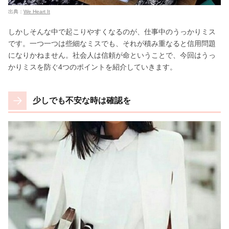
出典：
We Heart It
しかしそんな中で起こりやすくなるのが、仕事中のうっかりミス
です。一つ一つは些細なミスでも、それが積み重なると信用問題
になりかねません。社会人は信頼が命ということで、今回はうっ
かりミスを防ぐ4つのポイントを紹介していきます。
少しでも不安な時は確認を