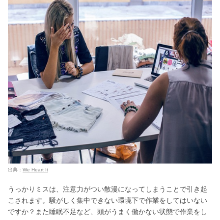
出典：
We Heart It
うっかりミスは、注意力がつい散漫になってしまうことで引き起
こされます。騒がしく集中できない環境下で作業をしてはいない
ですか？また睡眠不足など、頭がうまく働かない状態で作業をし