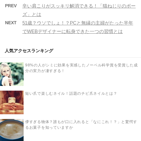
PREV
辛い肩こりがスッキリ解消できる！「猫ねじりのポー
ズ」とは
NEXT
51歳？ウソでしょ！？PCと無縁の主婦がたった半年
でWEBデザイナーに転身できた一つの習慣とは
人気アクセスランキング
98%の人がシミに効果を実感したノーベル科学賞を受賞した成
分の実力が凄すぎる！
短い爪で楽しむネイル！話題のチビ爪ネイルとは？
儚すぎる物体？誰もが口に入れると「なにこれ！？」と驚愕す
るお菓子を知っていますか