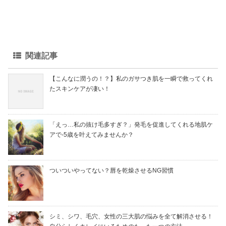
関連記事
【こんなに潤うの！？】私のガサつき肌を一瞬で救ってくれ
たスキンケアが凄い！
「えっ…私の抜け毛多すぎ？」発毛を促進してくれる地肌ケ
アで-5歳を叶えてみませんか？
ついついやってない？唇を乾燥させるNG習慣
シミ、シワ、毛穴、女性の三大肌の悩みを全て解消させる！