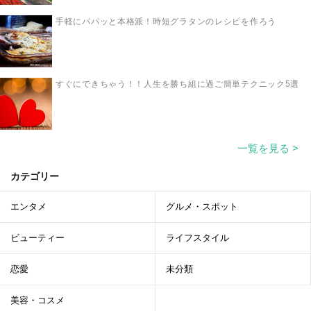
手軽にパパッと本格派！時短グラタンのレシピを作ろう
すぐにできちゃう！！人生を勝ち組に過ご簡単テクニック5選
一覧を見る >
カテゴリー
エンタメ
グルメ・スポット
ビューティー
ライフスタイル
恋愛
未分類
美容・コスメ