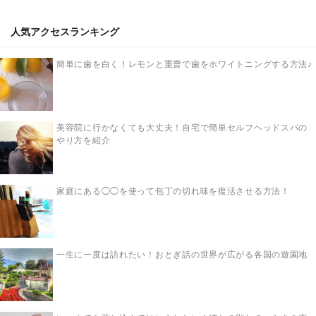
人気アクセスランキング
簡単に歯を白く！レモンと重曹で歯をホワイトニングする方法♪
美容院に行かなくても大丈夫！自宅で簡単セルフヘッドスパの
やり方を紹介
家庭にある◯◯を使って包丁の切れ味を復活させる方法！
一生に一度は訪れたい！おとぎ話の世界が広がる各国の遊園地