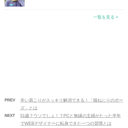
一覧を見る >
PREV
辛い肩こりがスッキリ解消できる！「猫ねじりのポー
ズ」とは
NEXT
51歳？ウソでしょ！？PCと無縁の主婦がたった半年
でWEBデザイナーに転身できた一つの習慣とは