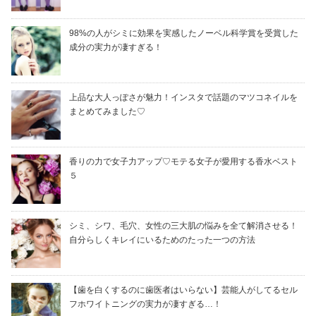
98%の人がシミに効果を実感したノーベル科学賞を受賞した
成分の実力が凄すぎる！
上品な大人っぽさが魅力！インスタで話題のマツコネイルを
まとめてみました♡
香りの力で女子力アップ♡モテる女子が愛用する香水ベスト
５
シミ、シワ、毛穴、女性の三大肌の悩みを全て解消させる！
自分らしくキレイにいるためのたった一つの方法
【歯を白くするのに歯医者はいらない】芸能人がしてるセル
フホワイトニングの実力が凄すぎる…！