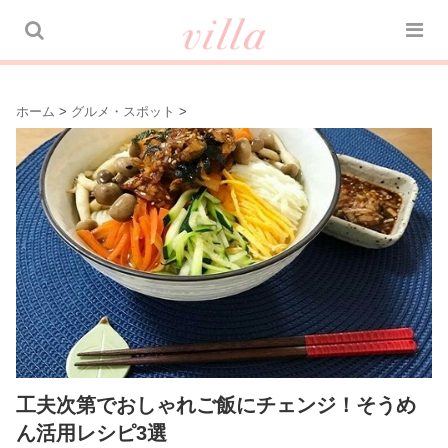
ホーム
>
グルメ・スポット
>
工夫次第でおしゃれご飯にチェンジ！そうめ
ん活用レシピ3選