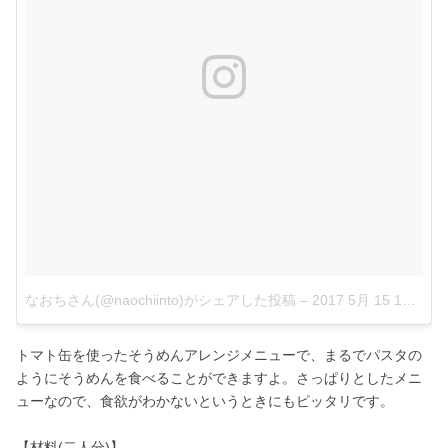
なおちさん(@naochiinto)がシェアした投稿
–
2017 5月 15 10:33午後 PDT
トマト缶を使ったそうめんアレンジメニューで、まるでパスタの
ようにそうめんを食べることができますよ。さっぱりとしたメニ
ューなので、食欲がわかないというときにもピッタリです。
【材料(二人分)】