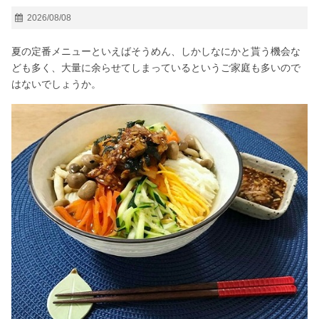
2026/08/08
夏の定番メニューといえばそうめん、しかしなにかと貰う機会な
ども多く、大量に余らせてしまっているというご家庭も多いので
はないでしょうか。