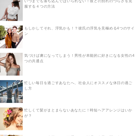
いつまでも落ち込んではいられない！彼との別れのつらさを克
服する４つの方法
もしかしてそれ、浮気かも！？彼氏の浮気を見極める4つのサイ
ン
気づけば虜になってしまう！男性が本能的に好きになる女性の4
つの共通点
忙しい毎日を過ごすあなたへ、社会人にオススメな休日の過ご
し方
忙しくて髪がまとまらないあなたに！時短ヘアアレンジはいか
が？