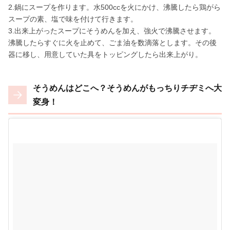
2.鍋にスープを作ります。水500ccを火にかけ、沸騰したら鶏がら
スープの素、塩で味を付けて行きます。
3.出来上がったスープにそうめんを加え、強火で沸騰させます。
沸騰したらすぐに火を止めて、ごま油を数滴落とします。その後
器に移し、用意していた具をトッピングしたら出来上がり。
そうめんはどこへ？そうめんがもっちりチヂミへ大
変身！