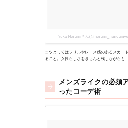
Yuka Narumiさん(@narumi_nanou
コツとしてはフリルやレース感のあるスカー
ること。女性らしさをきちんと残しながらも
メンズライクの必須
ったコーデ術