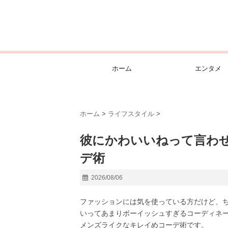
ホーム
エンタメ
ホーム
>
ライフスタイル
>
彼にかわいいねって言わ
デ術
2026/08/06
ファッションには気を使っている方だけど、
いってあまりボーイッシュすぎるコーディネ
メンズライクなキレイめコーデ術です。