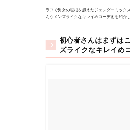
ラフで男女の垣根を超えたジェンダーミック
んなメンズライクなキレイめコーデ術を紹介
初心者さんはまずは
ズライクなキレイめ