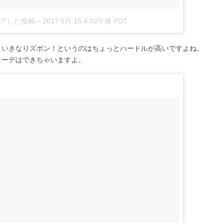
シェアした投稿
–
2017 5月 15 4:02午後 PDT
、いきなりズボン！というのはちょっとハードルが高いですよね。
コーデはできちゃいますよ。