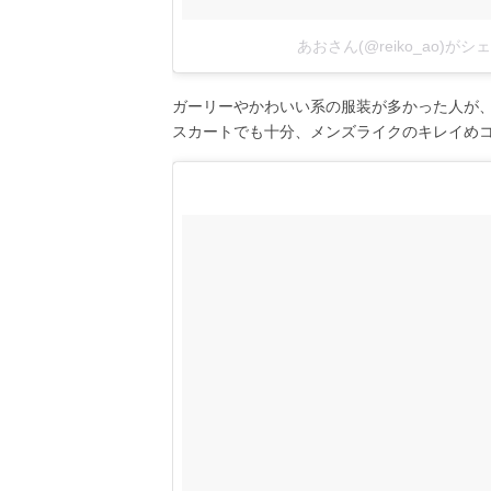
あおさん(@reiko_ao)が
ガーリーやかわいい系の服装が多かった人が
スカートでも十分、メンズライクのキレイめ