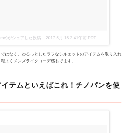
niverse)がシェアした投稿
–
2017 5月 15 2:41午前 PDT
トではなく、ゆるっとしたラフなシルエットのアイテムを取り入れ
、程よくメンズライクコーデ感もでます。
アイテムといえばこれ！チノパンを使