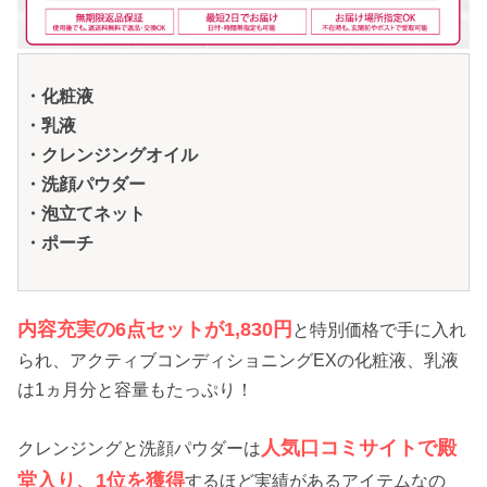
・化粧液
・乳液
・クレンジングオイル
・洗顔パウダー
・泡立てネット
・ポーチ
内容充実の6点セットが1,830円
と特別価格で手に入れ
られ、アクティブコンディショニングEXの化粧液、乳液
は1ヵ月分と容量もたっぷり！
人気口コミサイトで殿
クレンジングと洗顔パウダーは
堂入り、1位を獲得
するほど実績があるアイテムなの