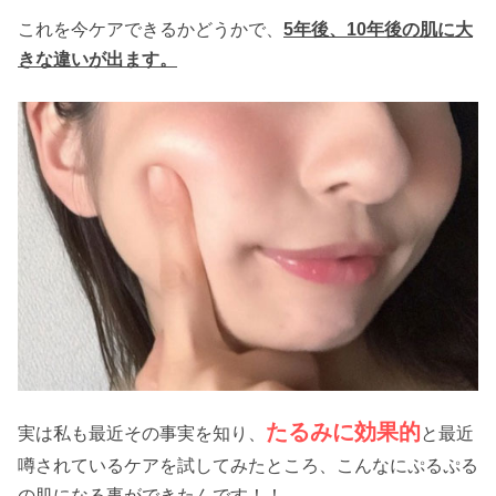
これを今ケアできるかどうかで、
5年後、10年後の肌に大
きな違いが出ます。
たるみに効果的
実は私も最近その事実を知り、
と最近
噂されているケアを試してみたところ、こんなにぷるぷる
の肌になる事ができたんです！！