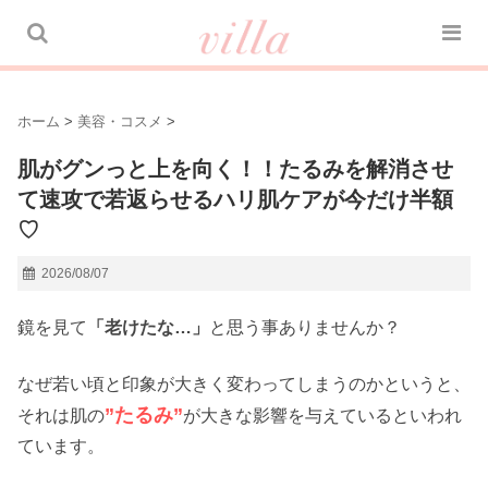
ホーム
>
美容・コスメ
>
肌がグンっと上を向く！！たるみを解消させ
て速攻で若返らせるハリ肌ケアが今だけ半額
♡
2026/08/07
鏡を見て
「老けたな…」
と思う事ありませんか？
なぜ若い頃と印象が大きく変わってしまうのかというと、
”たるみ”
それは肌の
が大きな影響を与えているといわれ
ています。