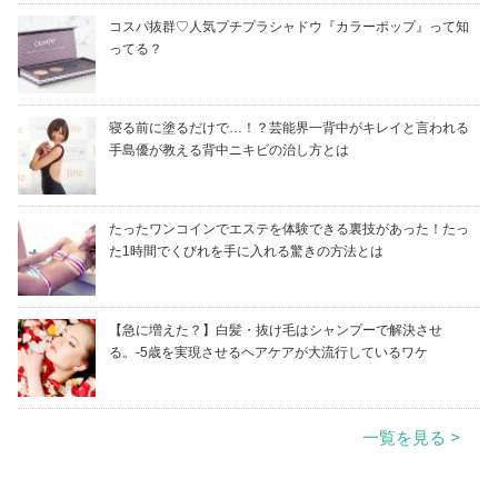
コスパ抜群♡人気プチプラシャドウ『カラーポップ』って知
ってる？
寝る前に塗るだけで…！？芸能界一背中がキレイと言われる
手島優が教える背中ニキビの治し方とは
たったワンコインでエステを体験できる裏技があった！たっ
た1時間でくびれを手に入れる驚きの方法とは
【急に増えた？】白髪・抜け毛はシャンプーで解決させ
る。-5歳を実現させるヘアケアが大流行しているワケ
一覧を見る >