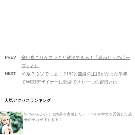
PREV
辛い肩こりがスッキリ解消できる！「猫ねじりのポー
ズ」とは
NEXT
51歳？ウソでしょ！？PCと無縁の主婦がたった半年
でWEBデザイナーに転身できた一つの習慣とは
人気アクセスランキング
98%の人がシミに効果を実感したノーベル科学賞を受賞した成
分の実力が凄すぎる！