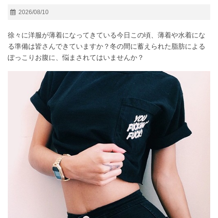
2026/08/10
徐々に洋服が薄着になってきている今日この頃、薄着や水着にな
る準備は皆さんできていますか？冬の間に蓄えられた脂肪による
ぽっこりお腹に、悩まされてはいませんか？