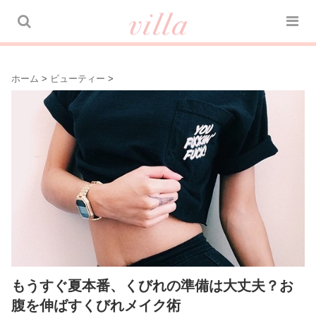
ホーム
>
ビューティー
>
もうすぐ夏本番、くびれの準備は大丈夫？お
腹を伸ばすくびれメイク術