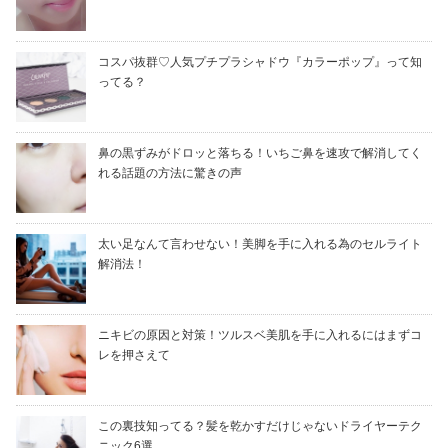
コスパ抜群♡人気プチプラシャドウ『カラーポップ』って知
ってる？
鼻の黒ずみがドロッと落ちる！いちご鼻を速攻で解消してく
れる話題の方法に驚きの声
太い足なんて言わせない！美脚を手に入れる為のセルライト
解消法！
ニキビの原因と対策！ツルスベ美肌を手に入れるにはまずコ
レを押さえて
この裏技知ってる？髪を乾かすだけじゃないドライヤーテク
ニック6選