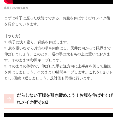
出典：
youtube.com
まずは椅子に座った状態でできる、お腹を伸ばすくびれメイク術
を紹介していきます。
【やり方】
1. 椅子に浅く座り、背筋を伸ばします。
2. 息を吸いながら片方の掌を内側にし、天井に向かって限界まで
伸ばしましょう。このとき、逆の手は太ももの上に置いておきま
す。そのまま10秒間キープします。
3. そのままの体勢で、伸ばした手と逆方向に上半身を倒して脇腹
を伸ばしましょう。そのまま10秒間キープします。これを1セット
とし5回繰り返しましょう。反対側も同様に行います。
だらしない下腹を引き締めよう！お腹を伸ばすくび
れメイク術その2