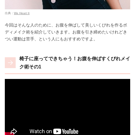
出典：
We Heart It
今回はそんな人のために、お腹を伸ばして美しいくびれを作るボ
ディメイク術を紹介していきます。お腹を引き締めたいけれどき
つい運動は苦手、という人にもおすすめですよ。
椅子に座ってできちゃう！お腹を伸ばすくびれメイ
ク術その1