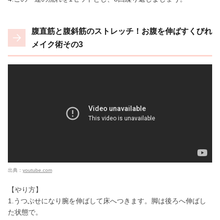
腹直筋と腹斜筋のストレッチ！お腹を伸ばすくびれ
メイク術その3
出典：
youtube.com
【やり方】
1.うつぶせになり腕を伸ばして床へつきます。脚は後ろへ伸ばし
た状態で。