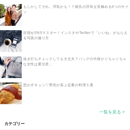
もしかしてそれ、浮気かも！？彼氏の浮気を見極める4つのサイ
ン
目指せSNSマスター！インスタやTwitterで「いいね」がもらえ
る写真の撮り方
抜き打ちチェックしても大丈夫？バッグの中身がぐちゃぐちゃ
な女性は要注意…
思わずキュン♡男性が喜ぶ定番の料理５選
一覧を見る >
カテゴリー