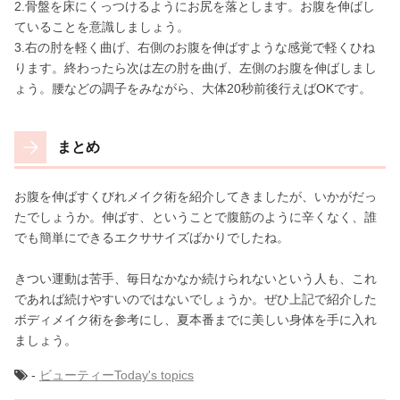
2.骨盤を床にくっつけるようにお尻を落とします。お腹を伸ばし
ていることを意識しましょう。
3.右の肘を軽く曲げ、右側のお腹を伸ばすような感覚で軽くひね
ります。終わったら次は左の肘を曲げ、左側のお腹を伸ばしまし
ょう。腰などの調子をみながら、大体20秒前後行えばOKです。
まとめ
お腹を伸ばすくびれメイク術を紹介してきましたが、いかがだっ
たでしょうか。伸ばす、ということで腹筋のように辛くなく、誰
でも簡単にできるエクササイズばかりでしたね。
きつい運動は苦手、毎日なかなか続けられないという人も、これ
であれば続けやすいのではないでしょうか。ぜひ上記で紹介した
ボディメイク術を参考にし、夏本番までに美しい身体を手に入れ
ましょう。
-
ビューティー
Today's topics