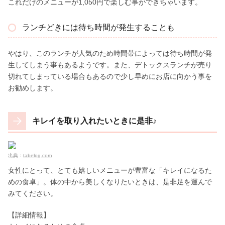
これだけのメニューが1,050円で楽しむ事ができちゃいます。
ランチどきには待ち時間が発生することも
やはり、このランチが人気のため時間帯によっては待ち時間が発
生してしまう事もあるようです。また、デトックスランチが売り
切れてしまっている場合もあるので少し早めにお店に向かう事を
お勧めします。
キレイを取り入れたいときに是非♪
出典：
tabelog.com
女性にとって、とても嬉しいメニューが豊富な「キレイになるた
めの食卓」。体の中から美しくなりたいときは、是非足を運んで
みてください。
【詳細情報】