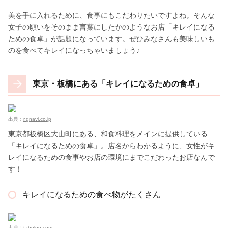
美を手に入れるために、食事にもこだわりたいですよね。そんな
女子の願いをそのまま言葉にしたかのようなお店「キレイになる
ための食卓」が話題になっています。ぜひみなさんも美味しいも
のを食べてキレイになっちゃいましょう♪
東京・板橋にある「キレイになるための食卓」
出典：
r.gnavi.co.jp
東京都板橋区大山町にある、和食料理をメインに提供している
「キレイになるための食卓」。店名からわかるように、女性がキ
レイになるための食事やお店の環境にまでこだわったお店なんで
す！
キレイになるための食べ物がたくさん
出典：
tabelog.com