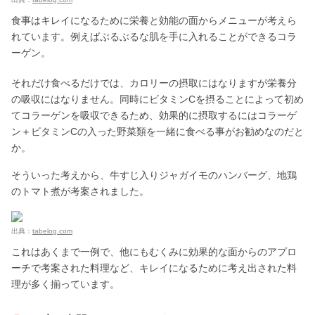
食事はキレイになるために栄養と効能の面からメニューが考えら
れています。例えばぶるぶるな肌を手に入れることができるコラ
ーゲン。
それだけ食べるだけでは、カロリーの摂取にはなりますが栄養分
の吸収にはなりません。同時にビタミンCを摂ることによって初め
てコラーゲンを吸収できるため、効果的に摂取するにはコラーゲ
ン＋ビタミンCの入った野菜類を一緒に食べる事がお勧めなのだと
か。
そういった考えから、牛すじ入りジャガイモのハンバーグ、地鶏
のトマト煮が考案されました。
出典：
tabelog.com
これはあくまで一例で、他にもむくみに効果的な面からのアプロ
ーチで考案された料理など、キレイになるために考え出された料
理が多く揃っています。