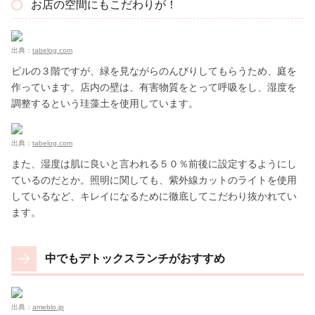
お店の空間にもこだわりが！
出典：
tabelog.com
ビルの３階ですが、緑を見ながらのんびりしてもらうため、庭を
作っています。店内の壁は、有害物質をとって呼吸をし、湿度を
調整するという珪藻土を使用しています。
出典：
tabelog.com
また、湿度は肌に良いと言われる５０％前後に設定するようにし
ているのだとか。照明に関しても、紫外線カットのライトを使用
しているなど、キレイになるために徹底してこだわり抜かれてい
ます。
中でもデトックスランチがおすすめ
出典：
ameblo.jp